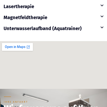
Lasertherapie
Magnetfeldtherapie
Unterwasserlaufband (Aquatrainer)
IHRE ANFAHRT