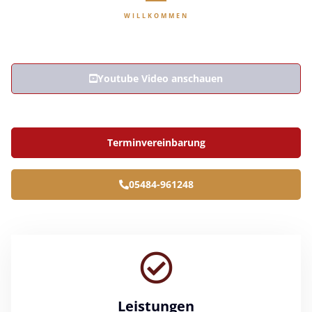
WILLKOMMEN
Wir behandeln Hunde, Katzen und Pferde.
Youtube Video anschauen
Terminvereinbarung
05484-961248
Leistungen