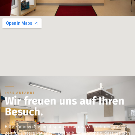
IHRE ANFAHRT
Wir freuen uns auf Ihren
Besuch.
Bitte kommen Sie nicht spontan zu uns. Wir nehmen uns viel
Zeit für unsere Patienten. Deshalb ist es wichtig, dass Sie sich